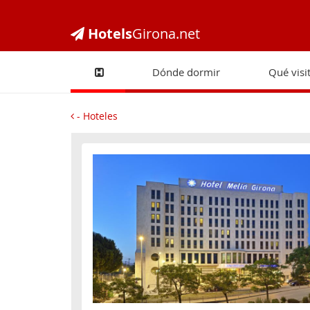
Hotels
Girona.net
Dónde dormir
Qué visi
- Hoteles