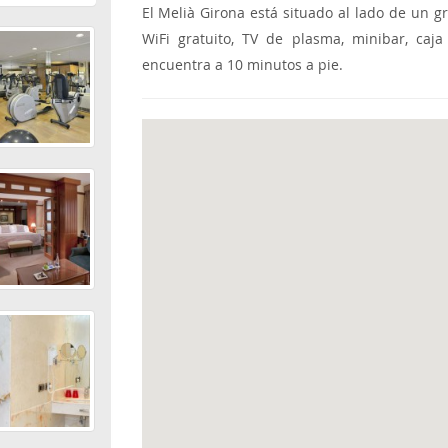
El Melià Girona está situado al lado de un g
WiFi gratuito, TV de plasma, minibar, caja
encuentra a 10 minutos a pie.