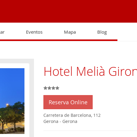
tar
Eventos
Mapa
Blog
Hotel Melià Giro
Reserva Online
Carretera de Barcelona, 112
Gerona
-
Gerona