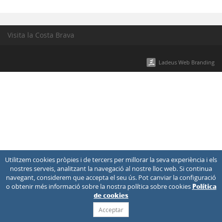
Visita la Costa Brava
Ladeus Web Branding
Utilitzem cookies pròpies i de tercers per millorar la seva experiència i els
nostres serveis, analitzant la navegació al nostre lloc web. Si continua
navegant, considerem que accepta el seu ús. Pot canviar la configuració
o obtenir més informació sobre la nostra política sobre cookies
Política
de cookies